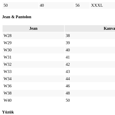
50
40
56
XXXL
Jean & Pantolon
Jean
Kanva
W28
38
W29
39
W30
40
W31
41
W32
42
W33
43
W34
44
W36
46
W38
48
W40
50
Yüzük