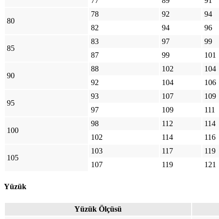
77
89
91
78
92
94
80
82
94
96
83
97
99
85
87
99
101
88
102
104
90
92
104
106
93
107
109
95
97
109
111
98
112
114
100
102
114
116
103
117
119
105
107
119
121
Yüzük
Yüzük Ölçüsü