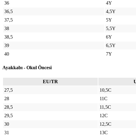
36
4Y
36,5
4,5Y
37,5
5Y
38
5,5Y
38,5
6Y
39
6,5Y
40
7Y
Ayakkabı - Okul Öncesi
EU/TR
27,5
10,5C
28
11C
28,5
11,5C
29,5
12C
30
12,5C
31
13C