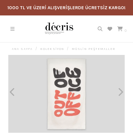
1000 TL VE ÜZERİ ALIŞVERİŞLERDE ÜCRETSİZ KARGO!
0
ANA SAYFA
KOLEKSİYON
MÜSLIN PEŞTEMALLER