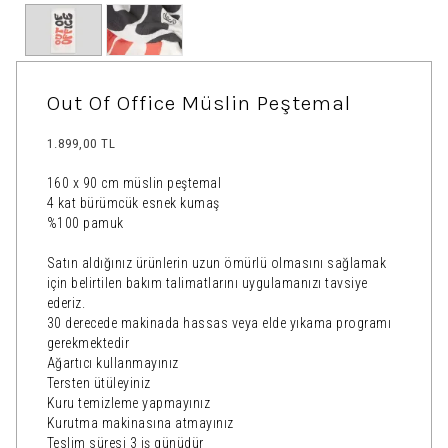
Out Of Office Müslin Peştemal
1.899,00 TL
160 x 90 cm müslin peştemal
4 kat bürümcük esnek kumaş
%100 pamuk
Satın aldığınız ürünlerin uzun ömürlü olmasını sağlamak
için belirtilen bakım talimatlarını uygulamanızı tavsiye
ederiz.
30 derecede makinada hassas veya elde yıkama programı
gerekmektedir
Ağartıcı kullanmayınız
Tersten ütüleyiniz
Kuru temizleme yapmayınız
Kurutma makinasına atmayınız
Teslim süresi 3 iş günüdür