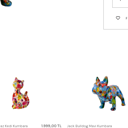
1.999,00 TL
az Kedi Kumbara
Jack Bulldog Mavi Kumbara