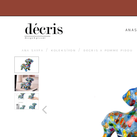
ANA
ANA SAYFA
KOLEKSİYON
DECRIS X POMME PIDOU