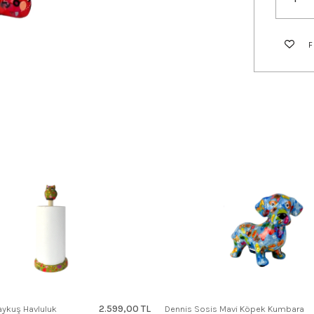
2.599,00 TL
Baykuş Havluluk
Dennis Sosis Mavi Köpek Kumbara