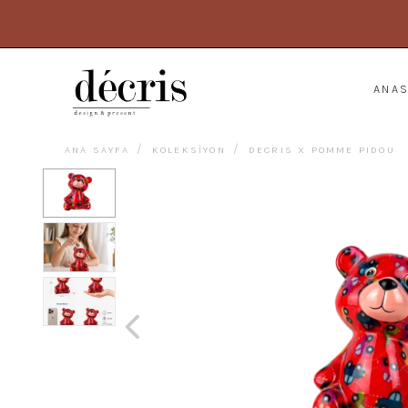
ANA
ANA SAYFA
KOLEKSİYON
DECRIS X POMME PIDOU