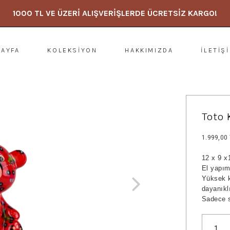
1000 TL VE ÜZERİ ALIŞVERİŞLERDE ÜCRETSİZ KARGO!
SAYFA
KOLEKSİYON
HAKKIMIZDA
İLETİŞ
Toto 
1.999,00
12 x 9 
El yapım
Yüksek k
dayanıkl
Sadece s