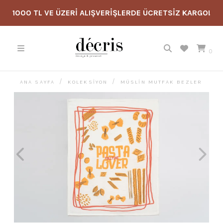
1000 TL VE ÜZERİ ALIŞVERİŞLERDE ÜCRETSİZ KARGO!
0
ANA SAYFA
KOLEKSİYON
MÜSLIN MUTFAK BEZLER