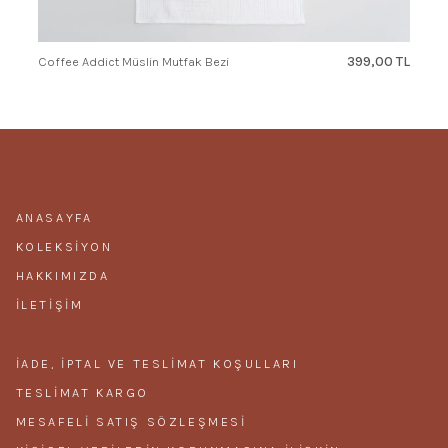
399,00 TL
Coffee Addict Müslin Mutfak Bezi
ANASAYFA
KOLEKSIYON
HAKKIMIZDA
İLETIŞIM
İADE, İPTAL VE TESLIMAT KOŞULLARI
TESLIMAT KARGO
MESAFELI SATIŞ SÖZLEŞMESI