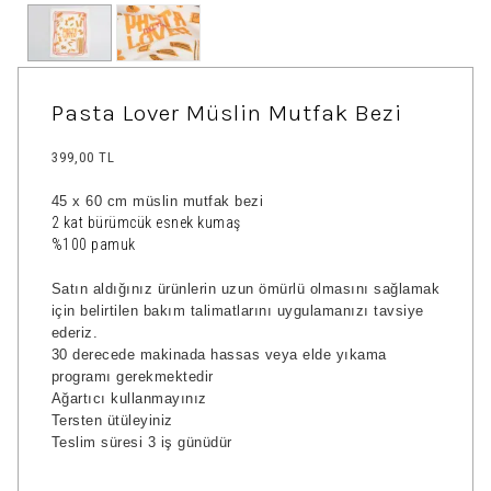
Pasta Lover Müslin Mutfak Bezi
399,00 TL
45 x 60 cm müslin mutfak bezi
2 kat bürümcük esnek kumaş
%100 pamuk
Satın aldığınız ürünlerin uzun ömürlü olmasını sağlamak
için belirtilen bakım talimatlarını uygulamanızı tavsiye
ederiz.
30 derecede makinada hassas veya elde yıkama
programı gerekmektedir
Ağartıcı kullanmayınız
Tersten ütüleyiniz
Teslim süresi 3 iş günüdür