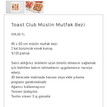
Toast Club Müslin Mutfak Bezi
399,00 TL
45 x 60 cm müslin mutfak bezi
2 kat bürümcük esnek kumaş
%100 pamuk
Satın aldığınız ürünlerin uzun ömürlü olmasını sağlamak
için belirtilen bakım talimatlarını uygulamanızı tavsiye
ederiz.
30 derecede makinada hassas veya elde yıkama
programı gerekmektedir
Ağartıcı kullanmayınız
Tersten ütüleyiniz
Teslim süresi 3 iş günüdür