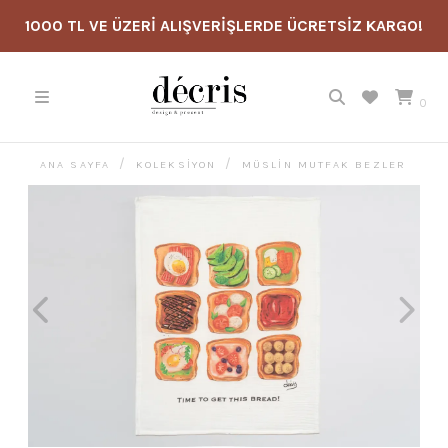
1000 TL VE ÜZERİ ALIŞVERİŞLERDE ÜCRETSİZ KARGO!
0
ANA SAYFA
KOLEKSİYON
MÜSLIN MUTFAK BEZLER