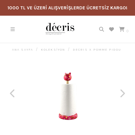
1000 TL VE ÜZERİ ALIŞVERİŞLERDE ÜCRETSİZ KARGO!
0
ANA SAYFA
KOLEKSİYON
DECRIS X POMME PIDOU