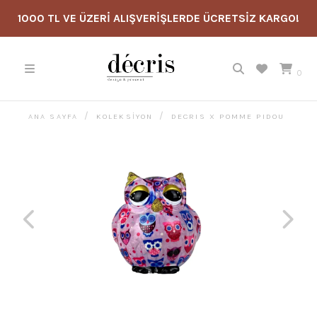
1000 TL VE ÜZERİ ALIŞVERİŞLERDE ÜCRETSİZ KARGO!
0
ANA SAYFA
KOLEKSİYON
DECRIS X POMME PIDOU