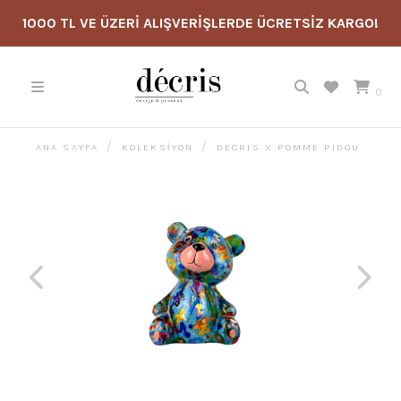
1000 TL VE ÜZERİ ALIŞVERİŞLERDE ÜCRETSİZ KARGO!
0
ANA SAYFA
KOLEKSİYON
DECRIS X POMME PIDOU