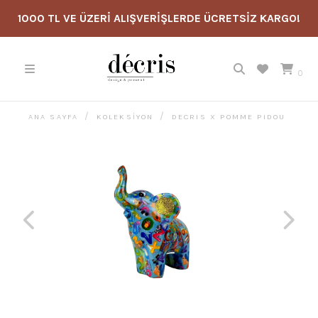
1000 TL VE ÜZERİ ALIŞVERİŞLERDE ÜCRETSİZ KARGO!
0
ANA SAYFA
KOLEKSİYON
DECRIS X POMME PIDOU