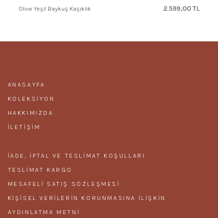
2.599,00 TL
Olive Yeşil Baykuş Kaşıklık
ANASAYFA
KOLEKSIYON
HAKKIMIZDA
İLETIŞIM
İADE, İPTAL VE TESLIMAT KOŞULLARI
TESLIMAT KARGO
MESAFELI SATIŞ SÖZLEŞMESI
KIŞISEL VERILERIN KORUNMASINA ILIŞKIN
AYDINLATMA METNI