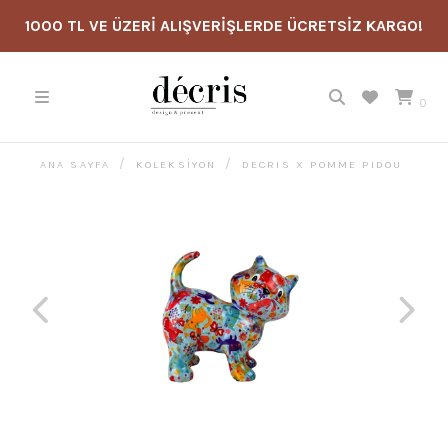
1000 TL VE ÜZERİ ALIŞVERİŞLERDE ÜCRETSİZ KARGO!
0
ANA SAYFA
KOLEKSİYON
DECRIS X POMME PIDOU